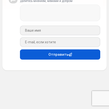
Делитесь мнением, мемами и добром
Ваше имя
Ваш e-mail
Отправить