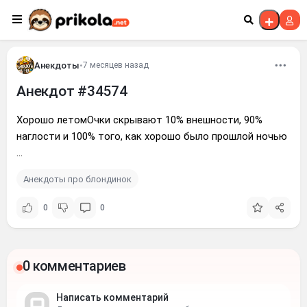
Перейти к контенту
Анекдоты
•
7 месяцев назад
Анекдот #34574
Хорошо летомОчки скрывают 10% внешности, 90%
наглости и 100% того, как хорошо было прошлой ночью
...
Анекдоты про блондинок
0
0
0 комментариев
Написать комментарий