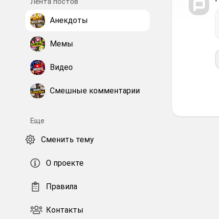
Лента постов
Анекдоты
Мемы
Видео
Смешные комментарии
Еще
Сменить тему
О проекте
Правила
Контакты