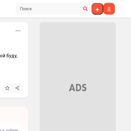
Поиск по сайту
ой буду,
и и добром