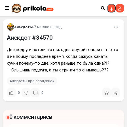
Перейти к контенту
Анекдоты
•
7 месяцев назад
Анекдот #34570
Две подруги встречаются, одна другой говорит: что то
я не пойму, последнее время, когда сажусь какать,
кучки почему-то две, хотя раньше то была одна?!?
— Слышишь подруга, а ты стринги то снимаешь???
Анекдоты про блондинок
0
0
0 комментариев