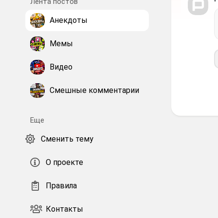
Лента постов
Анекдоты
Мемы
Видео
Смешные комментарии
Еще
Сменить тему
О проекте
Правила
Контакты