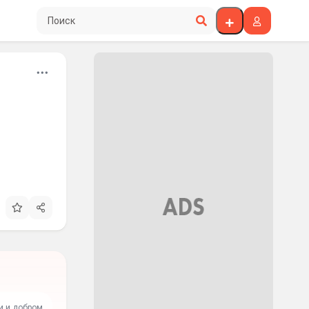
Поиск по сайту
и и добром